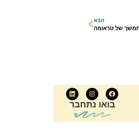
הבא
משך של טראומה
בואו נתחבר