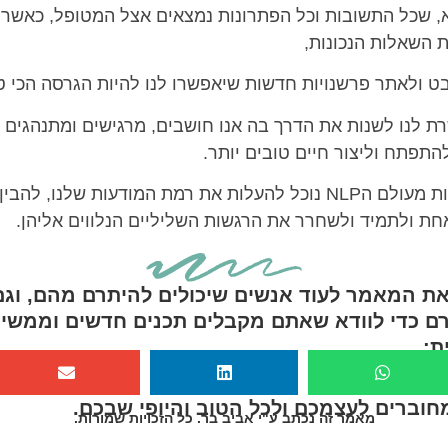
 היסוד בNLP היא, שכל התשובות וכל הפתרונות נמצאים אצל המטופל, כא
 השאלות הנכונות,
 ולאתר פרשנויות חדשות שיאפשרו לנו להיות הגרסה הכי ט
שרת לנו לשנות את הדרך בה אנו חושבים, מרגישים ומתנהגים 
התפתח וליצור חיים טובים יותר.
באמצעות כלים וטכניקות מעולם הNLP נוכל להעלות את רמת המודעות שלנ
ת ולתמיד ולשחרר את הרגשות השליליים הנלווים אליהן.
 המאמר לעוד אנשים שיכולים להיתרם מהם, וגם
רם כדי לוודא שאתם מקבלים תכנים חדשים וממשיכ
ת:
חוברים לעצמכם ולכל הטוב והיופי שבכם.
מאמר זה נכתב ע"י אביב בר. כל הזכויות שמורות.