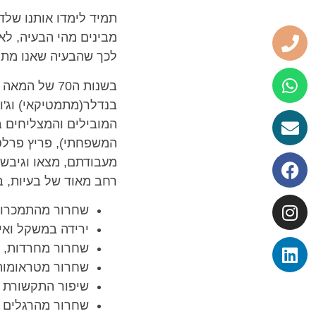
מבינים מהי הבעיה, לא
לכך שהבעיה שאנו מתמ
בשנות ה70 ש
בנדלר(מתמטיקאי) וג'ו
המובילים והמצליחים ב
המשפחתי), פריץ פרלס(
מעבודתם, מצאו וגיבש
רחב מאוד של בעיות, ב
שחרור מהתמכרוי
ירידה במשקל ואימ
שחרור מחרדות, פ
שחרור מטראומות
שיפור התקשורת בי
שחרור מהרגלים מ