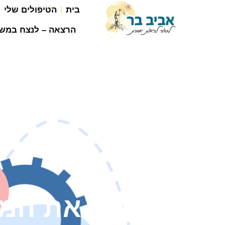
בית
הטיפולים שלי
הרצאה – לנצח במש
לשבור את המ