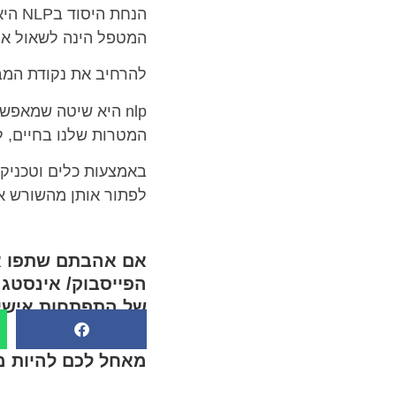
הנחת
המטפל הינה לשאול את
להרחיב את נקודת המבט
nlp היא שיטה שמאפ
המטרות שלנו בחיים, ל
לפתור אותן מהשורש אח
אם אהבתם שתפו את
הפייסבוק/ אינסטג
של התפתחות אישי
מאחל לכם להיות מ