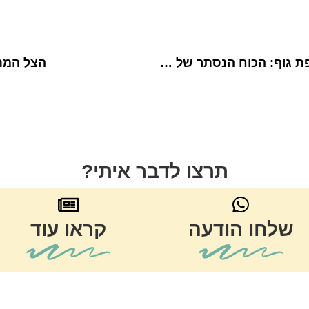
מעבר למילים ולשפת גוף: הכוח הנסתר של תקשורת אנרגטית
הצל המת
תרצו לדבר איתי?
שלחו הודעה
קראו עוד