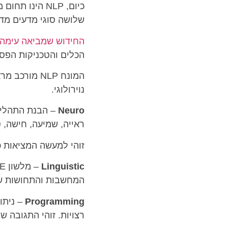
כיום, NLP הי
שלושה סוגי מדעים מדע
החידוש שמביאה עימה גי
הכלים והטכניקות הפסי
נוירולוגי.
Neuro
– הבנת התהליכ
ראייה, שמיעה, חישה, 
זוהי למעשה המציאות כ
Linguistic
המחשבות והתחושות של
Programming
– ניתו
רצויות. זוהי התגובה ש