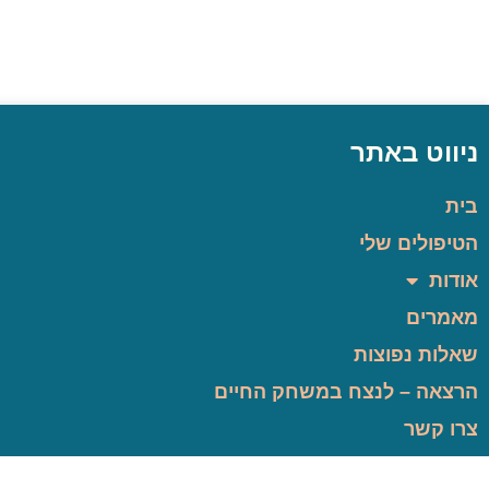
ניווט באתר
בית
הטיפולים שלי
אודות
מאמרים
שאלות נפוצות
הרצאה – לנצח במשחק החיים
צרו קשר