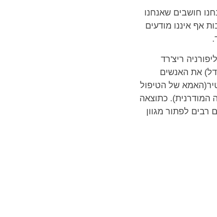
 נכון, אבל זה שאנחנו חושבים שאנחנו
ת אף איננו מודעים
.
ליפורניה ריצ'רד
דל) את האנשים
טיר(האמא של הטיפול
 המודרנית). כתוצאה
רבים לפתור מגוון